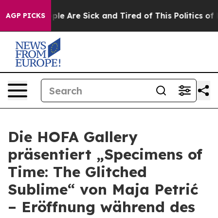
Win: “People Are Sick and Tired of This Politics of Ha
AGP PICKS
Die HOFA Gallery
präsentiert „Specimens of
Time: The Glitched
Sublime“ von Maja Petrić
– Eröffnung während des