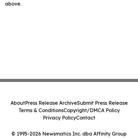
above.
About
Press Release Archive
Submit Press Release
Terms & Conditions
Copyright/DMCA Policy
Privacy Policy
Contact
© 1995-2026 Newsmatics Inc. dba Affinity Group