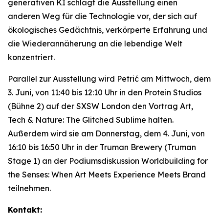
generativen KI schlägt die Ausstellung einen
anderen Weg für die Technologie vor, der sich auf
ökologisches Gedächtnis, verkörperte Erfahrung und
die Wiederannäherung an die lebendige Welt
konzentriert.
Parallel zur Ausstellung wird Petrić am Mittwoch, dem
3. Juni, von 11:40 bis 12:10 Uhr in den Protein Studios
(Bühne 2) auf der SXSW London den Vortrag
Art,
Tech & Nature: The Glitched Sublime
halten.
Außerdem wird sie am Donnerstag, dem 4. Juni, von
16:10 bis 16:50 Uhr in der Truman Brewery (Truman
Stage 1) an der Podiumsdiskussion
Worldbuilding for
the Senses: When Art Meets Experience Meets Brand
teilnehmen.
Kontakt: