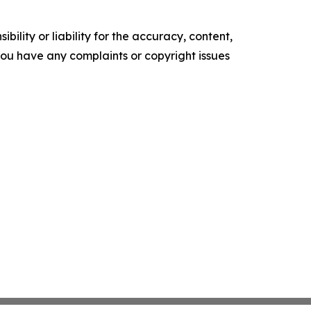
ility or liability for the accuracy, content,
f you have any complaints or copyright issues