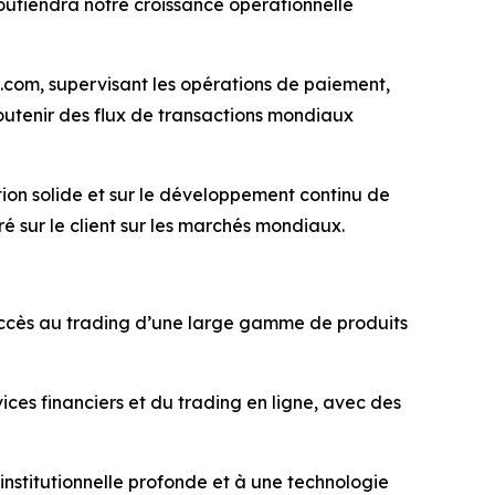
outiendra notre croissance opérationnelle
S.com, supervisant les opérations de paiement,
soutenir des flux de transactions mondiaux
tion solide et sur le développement continu de
é sur le client sur les marchés mondiaux.
l’accès au trading d’une large gamme de produits
ces financiers et du trading en ligne, avec des
 institutionnelle profonde et à une technologie