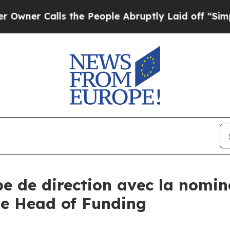
alls the People Abruptly Laid off “Simply a M
pe de direction avec la nomin
de Head of Funding