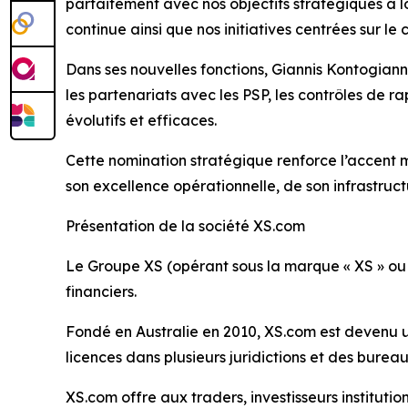
parfaitement avec nos objectifs stratégiques à 
continue ainsi que nos initiatives centrées sur le cl
Dans ses nouvelles fonctions, Giannis Kontogiann
les partenariats avec les PSP, les contrôles de 
évolutifs et efficaces.
Cette nomination stratégique renforce l’accent m
son excellence opérationnelle, de son infrastruc
Présentation de la société XS.com
Le Groupe XS (opérant sous la marque « XS » ou 
financiers.
Fondé en Australie en 2010, XS.com est devenu un
licences dans plusieurs juridictions et des burea
XS.com offre aux traders, investisseurs instituti