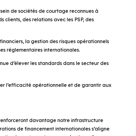
u sein de sociétés de courtage reconnues à
s clients, des relations avec les PSP, des
 financiers, la gestion des risques opérationnels
es réglementaires internationales.
nue d’élever les standards dans le secteur des
 l’efficacité opérationnelle et de garantir aux
renforceront davantage notre infrastructure
tions de financement internationales s’aligne