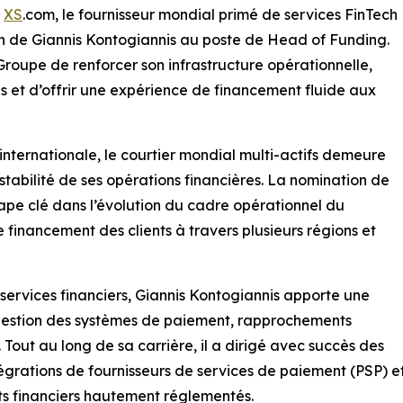
-
XS
.com, le fournisseur mondial primé de services FinTech
tion de Giannis Kontogiannis au poste de Head of Funding.
Groupe de renforcer son infrastructure opérationnelle,
s et d’offrir une expérience de financement fluide aux
internationale, le courtier mondial multi-actifs demeure
 stabilité de ses opérations financières. La nomination de
ape clé dans l’évolution du cadre opérationnel du
e financement des clients à travers plusieurs régions et
services financiers, Giannis Kontogiannis apporte une
 gestion des systèmes de paiement, rapprochements
 Tout au long de sa carrière, il a dirigé avec succès des
grations de fournisseurs de services de paiement (PSP) et
ts financiers hautement réglementés.