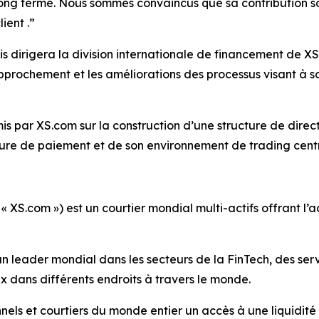
long terme. Nous sommes convaincus que sa contribution s
ient .”
is dirigera la division internationale de financement de X
rapprochement et les améliorations des processus visant à 
is par XS.com sur la construction d’une structure de direc
ture de paiement et de son environnement de trading centr
« XS.com ») est un courtier mondial multi-actifs offrant 
 leader mondial dans les secteurs de la FinTech, des servi
ux dans différents endroits à travers le monde.
onnels et courtiers du monde entier un accès à une liquidité