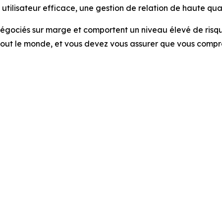
ilisateur efficace, une gestion de relation de haute quali
 négociés sur marge et comportent un niveau élevé de risque 
 tout le monde, et vous devez vous assurer que vous compre