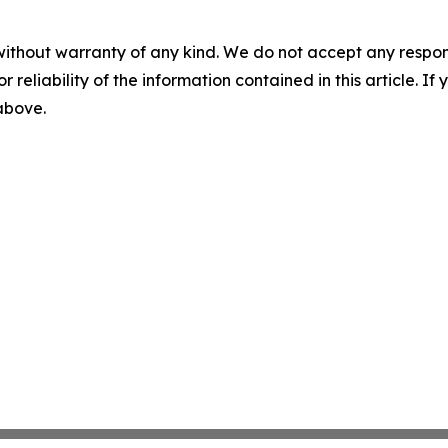
without warranty of any kind. We do not accept any responsib
r reliability of the information contained in this article. I
 above.