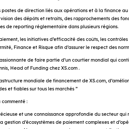
postes de direction liés aux opérations et à la finance a
ervision des dépôts et retraits, des rapprochements des fond
s de reporting réglementaire dans plusieurs régions.
iement, les initiatives d’efficacité des coûts, les contrôles
mité, Finance et Risque afin d’assurer le respect des norm
sionnante de faire partie d’un courtier mondial qui conti
annis, Head of Funding chez XS.com .
rastructure mondiale de financement de XS.com, d’améliorer
des et fiables sur tous les marchés ”
a commenté :
récieuse et une connaissance approfondie du secteur qui 
a gestion d’écosystèmes de paiement complexes et d’opéra