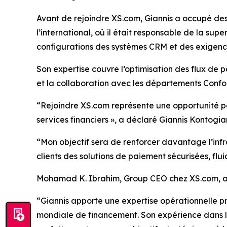
Avant de rejoindre XS.com, Giannis a occupé des 
l’international, où il était responsable de la sup
configurations des systèmes CRM et des exigence
Son expertise couvre l’optimisation des flux de pa
et la collaboration avec les départements Confor
“Rejoindre XS.com représente une opportunité pas
services financiers », a déclaré Giannis Kontogi
“Mon objectif sera de renforcer davantage l’inf
clients des solutions de paiement sécurisées, flui
Mohamad K. Ibrahim, Group CEO chez XS.com, 
“Giannis apporte une expertise opérationnelle p
mondiale de financement. Son expérience dans l