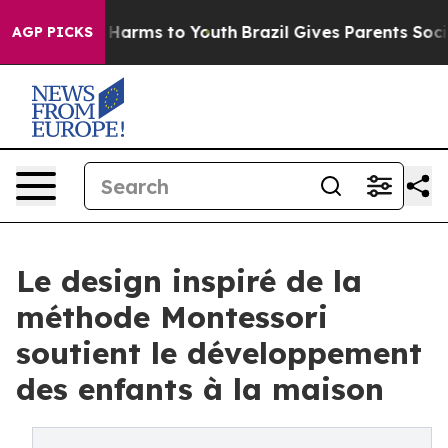
to Abate Harms to Youth
Brazil Gives Parents Social Me
AGP PICKS
Le design inspiré de la
méthode Montessori
soutient le développement
des enfants à la maison