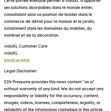
Cette portée étendue permet à vidaXL d'apporter
ses solutions abordables dans le monde entier,
consolidant ainsi sa position de leader dans le
commerce de détail pour la maison et le jardin,
notamment dans les domaines du mobilier, du
matériel et de la décoration.
vidaXL Customer Care
vidaXL
email us here
Legal Disclaimer:
EIN Presswire provides this news content "as is"
without warranty of any kind. We do not accept any
responsibility or liability for the accuracy, content,
images, videos, licenses, completeness, legality, or
reliability of the information contained in this article.