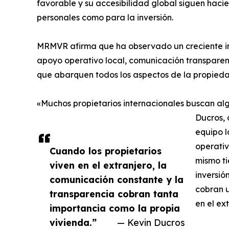
favorable y su accesibilidad global siguen hacie
personales como para la inversión.
MRMVR afirma que ha observado un creciente in
apoyo operativo local, comunicación transparent
que abarquen todos los aspectos de la propieda
«Muchos propietarios internacionales buscan al
Ducros, 
equipo l
operativ
Cuando los propietarios
mismo ti
viven en el extranjero, la
inversió
comunicación constante y la
cobran u
transparencia cobran tanta
en el ex
importancia como la propia
vivienda.”
— Kevin Ducros