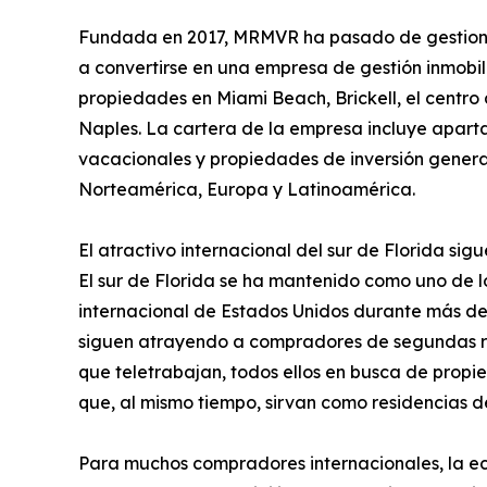
Fundada en 2017, MRMVR ha pasado de gestiona
a convertirse en una empresa de gestión inmobil
propiedades en Miami Beach, Brickell, el centr
Naples. La cartera de la empresa incluye apartam
vacacionales y propiedades de inversión genera
Norteamérica, Europa y Latinoamérica.
El atractivo internacional del sur de Florida s
El sur de Florida se ha mantenido como uno de 
internacional de Estados Unidos durante más 
siguen atrayendo a compradores de segundas re
que teletrabajan, todos ellos en busca de propi
que, al mismo tiempo, sirvan como residencias 
Para muchos compradores internacionales, la eco