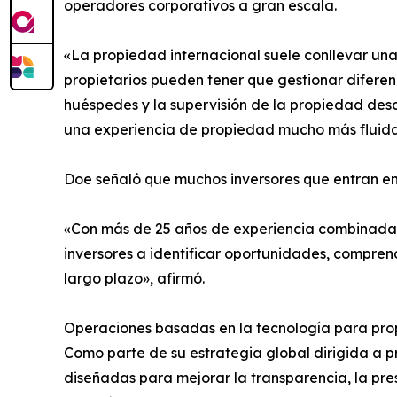
operadores corporativos a gran escala.
«La propiedad internacional suele conllevar un
propietarios pueden tener que gestionar diferenc
huéspedes y la supervisión de la propiedad des
una experiencia de propiedad mucho más fluida
Doe señaló que muchos inversores que entran en
«Con más de 25 años de experiencia combinada e
inversores a identificar oportunidades, comprend
largo plazo», afirmó.
Operaciones basadas en la tecnología para prop
Como parte de su estrategia global dirigida a p
diseñadas para mejorar la transparencia, la pres