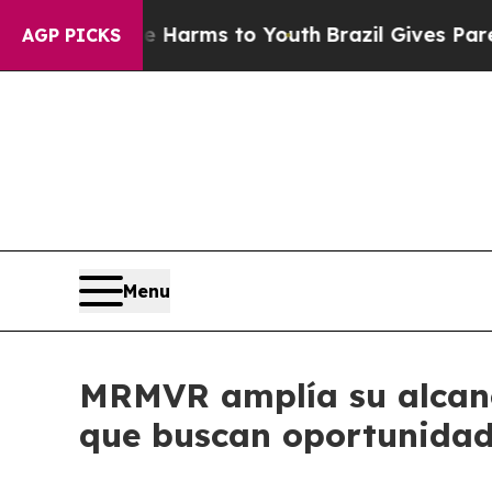
e Harms to Youth
Brazil Gives Parents Social Medi
AGP PICKS
Menu
MRMVR amplía su alcance
que buscan oportunidade