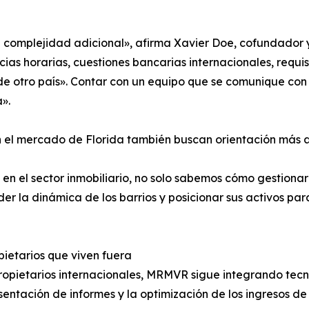
a complejidad adicional», afirma Xavier Doe, cofundador
ias horarias, cuestiones bancarias internacionales, requis
de otro país». Contar con un equipo que se comunique co
».
 el mercado de Florida también buscan orientación más al
n el sector inmobiliario, no solo sabemos cómo gestiona
er la dinámica de los barrios y posicionar sus activos par
ietarios que viven fuera
ropietarios internacionales, MRMVR sigue integrando tecn
entación de informes y la optimización de los ingresos de 