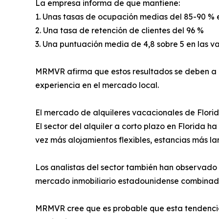
La empresa informa de que mantiene:
1. Unas tasas de ocupación medias del 85-90 % 
2. Una tasa de retención de clientes del 96 %
3. Una puntuación media de 4,8 sobre 5 en las v
MRMVR afirma que estos resultados se deben a u
experiencia en el mercado local.
El mercado de alquileres vacacionales de Flori
El sector del alquiler a corto plazo en Florida
vez más alojamientos flexibles, estancias más 
Los analistas del sector también han observado 
mercado inmobiliario estadounidense combinada 
MRMVR cree que es probable que esta tendencia c