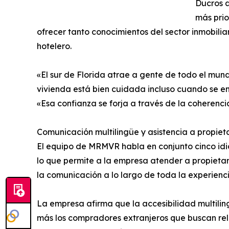
Ducros a
más pri
ofrecer tanto conocimientos del sector inmobilia
hotelero.
«El sur de Florida atrae a gente de todo el mund
vivienda está bien cuidada incluso cuando se en
«Esa confianza se forja a través de la coherenci
Comunicación multilingüe y asistencia a propieta
El equipo de MRMVR habla en conjunto cinco idio
lo que permite a la empresa atender a propietari
la comunicación a lo largo de toda la experienc
La empresa afirma que la accesibilidad multili
más los compradores extranjeros que buscan rel