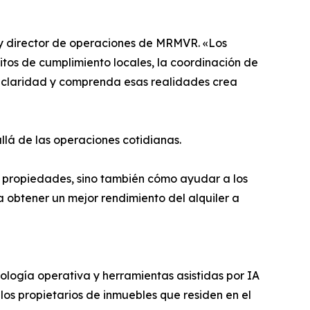
 y director de operaciones de MRMVR. «Los
itos de cumplimiento locales, la coordinación de
n claridad y comprenda esas realidades crea
lá de las operaciones cotidianas.
r propiedades, sino también cómo ayudar a los
a obtener un mejor rendimiento del alquiler a
ología operativa y herramientas asistidas por IA
los propietarios de inmuebles que residen en el