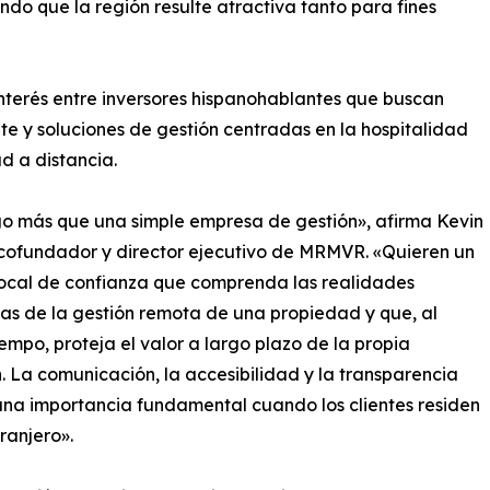
ndo que la región resulte atractiva tanto para fines
terés entre inversores hispanohablantes que buscan
e y soluciones de gestión centradas en la hospitalidad
d a distancia.
go más que una simple empresa de gestión», afirma Kevin
cofundador y director ejecutivo de MRMVR. «Quieren un
ocal de confianza que comprenda las realidades
as de la gestión remota de una propiedad y que, al
empo, proteja el valor a largo plazo de la propia
n. La comunicación, la accesibilidad y la transparencia
na importancia fundamental cuando los clientes residen
tranjero».