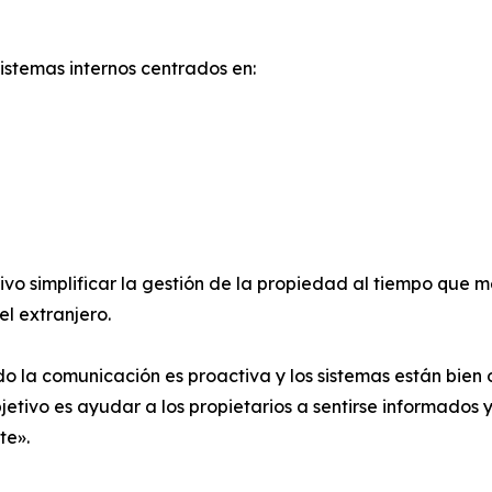
stemas internos centrados en:
o simplificar la gestión de la propiedad al tiempo que me
el extranjero.
o la comunicación es proactiva y los sistemas están bien
tivo es ayudar a los propietarios a sentirse informados y
te».