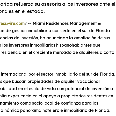
rida refuerza su asesoría a los inversores ante el
onales en el estado.
esswire.com
/ -- Miami Residences Management &
e de gestión inmobiliaria con sede en el sur de Florida
dencias de inversión, ha anunciado la ampliación de sus
 los inversores inmobiliarios hispanohablantes que
residencia en el creciente mercado de alquileres a corto
internacional por el sector inmobiliario del sur de Florida,
os que buscan propiedades de alquiler vacacional
ilidad en el estilo de vida con potencial de inversión a
lia experiencia en el apoyo a propietarios residentes en
onamiento como socio local de confianza para los
l dinámico panorama hotelero e inmobiliario de Florida.