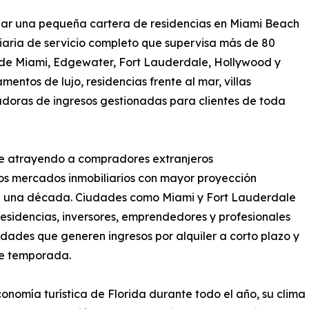
r una pequeña cartera de residencias en Miami Beach
iaria de servicio completo que supervisa más de 80
o de Miami, Edgewater, Fort Lauderdale, Hollywood y
entos de lujo, residencias frente al mar, villas
doras de ingresos gestionadas para clientes de toda
igue atrayendo a compradores extranjeros
los mercados inmobiliarios con mayor proyección
de una década. Ciudades como Miami y Fort Lauderdale
sidencias, inversores, emprendedores y profesionales
edades que generen ingresos por alquiler a corto plazo y
de temporada.
nomía turística de Florida durante todo el año, su clima