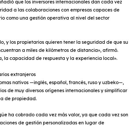
ñadió que los inversores internacionales dan cada vez
oridad a las colaboraciones con empresas capaces de
rio como una gestión operativa al nivel del sector
o, y los propietarios quieren tener la seguridad de que su
cuentran a miles de kilómetros de distancia», afirmó.
a, la capacidad de respuesta y la experiencia local».
rios extranjeros
mas nativos —inglés, español, francés, ruso y uzbeko—,
os de muy diversos orígenes internacionales y simplificar
ia de propiedad.
ngüe ha cobrado cada vez más valor, ya que cada vez son
aciones de gestión personalizadas en lugar de