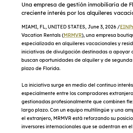
Una empresa de gestión inmobiliaria de Flo
creciente interés por los alquileres vacaci
MIAMI, FL, UNITED STATES, June 3, 2026 /
EINPr
Vacation Rentals (
MRMVR
), una empresa boutiqu
especializada en alquileres vacacionales y resi
iniciativas de divulgación destinadas a apoyar a
buscan oportunidades de alquiler y de segunda 
plazo de Florida.
La iniciativa surge en medio del continuo interés 
especialmente entre los compradores extranjer
gestionadas profesionalmente que combinen flexib
largo plazo. Con un equipo multilingüe y una amp
el extranjero, MRMVR está reforzando su posici
inversores internacionales que se adentran en e