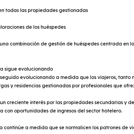
en todas las propiedades gestionadas
aloraciones de los huéspedes
na combinación de gestión de huéspedes centrada en la h
da sigue evolucionando
 ha seguido evolucionando a medida que los viajeros, tant
largas y residencias gestionadas por profesionales que o
un creciente interés por las propiedades secundarias y de
con oportunidades de ingresos del sector hotelero.
ontinúe a medida que se normalicen los patrones de viaje