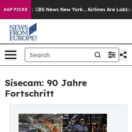
ative was CBS News New York...
Airlines Are Lobbying 
AGP PICKS
Sisecam: 90 Jahre
Fortschritt