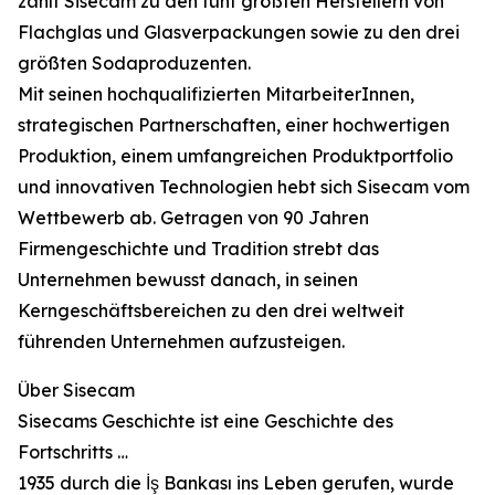
zählt Sisecam zu den fünf größten Herstellern von
Flachglas und Glasverpackungen sowie zu den drei
größten Sodaproduzenten.
Mit seinen hochqualifizierten MitarbeiterInnen,
strategischen Partnerschaften, einer hochwertigen
Produktion, einem umfangreichen Produktportfolio
und innovativen Technologien hebt sich Sisecam vom
Wettbewerb ab. Getragen von 90 Jahren
Firmengeschichte und Tradition strebt das
Unternehmen bewusst danach, in seinen
Kerngeschäftsbereichen zu den drei weltweit
führenden Unternehmen aufzusteigen.
Über Sisecam
Sisecams Geschichte ist eine Geschichte des
Fortschritts …
1935 durch die İş Bankası ins Leben gerufen, wurde