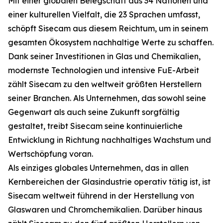
Mit einer globalen Belegschaft aus 34 Nationen und
einer kulturellen Vielfalt, die 23 Sprachen umfasst,
schöpft Sisecam aus diesem Reichtum, um in seinem
gesamten Ökosystem nachhaltige Werte zu schaffen.
Dank seiner Investitionen in Glas und Chemikalien,
modernste Technologien und intensive FuE-Arbeit
zählt Sisecam zu den weltweit größten Herstellern
seiner Branchen. Als Unternehmen, das sowohl seine
Gegenwart als auch seine Zukunft sorgfältig
gestaltet, treibt Sisecam seine kontinuierliche
Entwicklung in Richtung nachhaltiges Wachstum und
Wertschöpfung voran.
Als einziges globales Unternehmen, das in allen
Kernbereichen der Glasindustrie operativ tätig ist, ist
Sisecam weltweit führend in der Herstellung von
Glaswaren und Chromchemikalien. Darüber hinaus