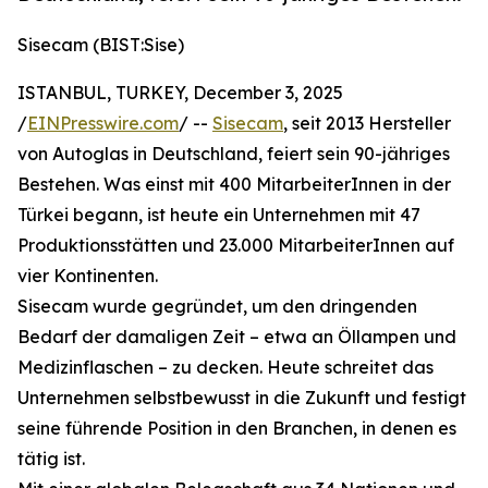
Sisecam (BIST:Sise)
ISTANBUL, TURKEY, December 3, 2025
/
EINPresswire.com
/ --
Sisecam
, seit 2013 Hersteller
von Autoglas in Deutschland, feiert sein 90-jähriges
Bestehen. Was einst mit 400 MitarbeiterInnen in der
Türkei begann, ist heute ein Unternehmen mit 47
Produktionsstätten und 23.000 MitarbeiterInnen auf
vier Kontinenten.
Sisecam wurde gegründet, um den dringenden
Bedarf der damaligen Zeit – etwa an Öllampen und
Medizinflaschen – zu decken. Heute schreitet das
Unternehmen selbstbewusst in die Zukunft und festigt
seine führende Position in den Branchen, in denen es
tätig ist.