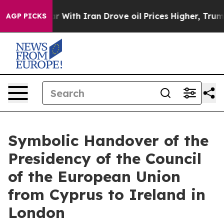
 war With Iran Drove oil Prices Higher, Trump Gave P
AGP PICKS
Symbolic Handover of the
Presidency of the Council
of the European Union
from Cyprus to Ireland in
London