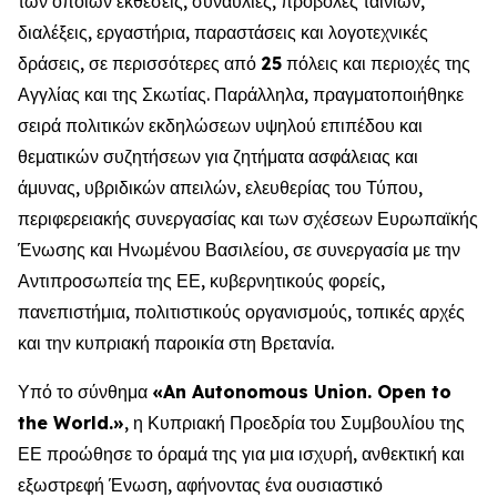
των οποίων εκθέσεις, συναυλίες, προβολές ταινιών,
διαλέξεις, εργαστήρια, παραστάσεις και λογοτεχνικές
δράσεις, σε περισσότερες από
25
πόλεις και περιοχές της
Αγγλίας και της Σκωτίας. Παράλληλα, πραγματοποιήθηκε
σειρά πολιτικών εκδηλώσεων υψηλού επιπέδου και
θεματικών συζητήσεων για ζητήματα ασφάλειας και
άμυνας, υβριδικών απειλών, ελευθερίας του Τύπου,
περιφερειακής συνεργασίας και των σχέσεων Ευρωπαϊκής
Ένωσης και Ηνωμένου Βασιλείου, σε συνεργασία με την
Αντιπροσωπεία της ΕΕ, κυβερνητικούς φορείς,
πανεπιστήμια, πολιτιστικούς οργανισμούς, τοπικές αρχές
και την κυπριακή παροικία στη Βρετανία.
Υπό το σύνθημα
«
An Autonomous Union
.
Open to
the World
.»
, η Κυπριακή Προεδρία του Συμβουλίου της
ΕΕ προώθησε το όραμά της για μια ισχυρή, ανθεκτική και
εξωστρεφή Ένωση, αφήνοντας ένα ουσιαστικό