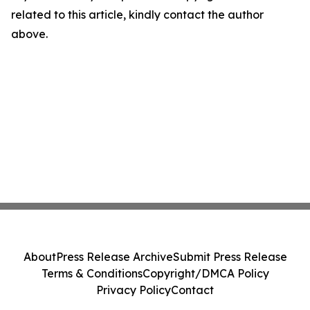
related to this article, kindly contact the author
above.
About
Press Release Archive
Submit Press Release
Terms & Conditions
Copyright/DMCA Policy
Privacy Policy
Contact