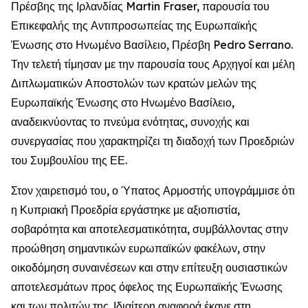
Πρέσβης της Ιρλανδίας Martin Fraser, παρουσία του
Επικεφαλής της Αντιπροσωπείας της Ευρωπαϊκής
Ένωσης στο Ηνωμένο Βασίλειο, Πρέσβη Pedro Serrano.
Την τελετή τίμησαν με την παρουσία τους Αρχηγοί και μέλη
Διπλωματικών Αποστολών των κρατών μελών της
Ευρωπαϊκής Ένωσης στο Ηνωμένο Βασίλειο,
αναδεικνύοντας το πνεύμα ενότητας, συνοχής και
συνεργασίας που χαρακτηρίζει τη διαδοχή των Προεδριών
του Συμβουλίου της ΕΕ.
Στον χαιρετισμό του, ο Ύπατος Αρμοστής υπογράμμισε ότι
η Κυπριακή Προεδρία εργάστηκε με αξιοπιστία,
σοβαρότητα και αποτελεσματικότητα, συμβάλλοντας στην
προώθηση σημαντικών ευρωπαϊκών φακέλων, στην
οικοδόμηση συναινέσεων και στην επίτευξη ουσιαστικών
αποτελεσμάτων προς όφελος της Ευρωπαϊκής Ένωσης
και των πολιτών της. Ιδιαίτερη αναφορά έκανε στη